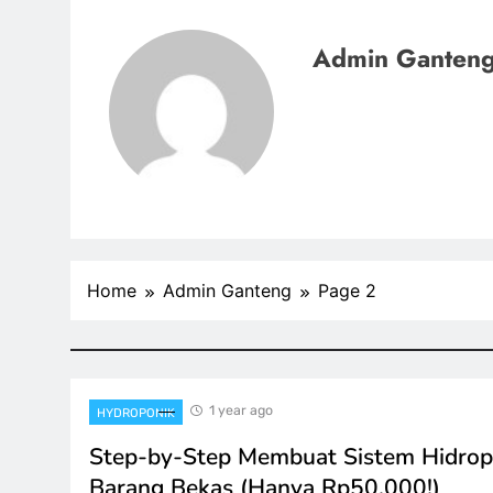
Admin Ganten
Home
Admin Ganteng
Page 2
1 year ago
HYDROPONIK
Step-by-Step Membuat Sistem Hidrop
Barang Bekas (Hanya Rp50.000!)