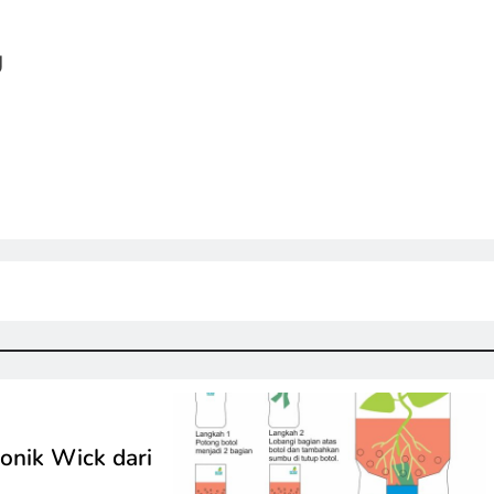
g
onik Wick dari