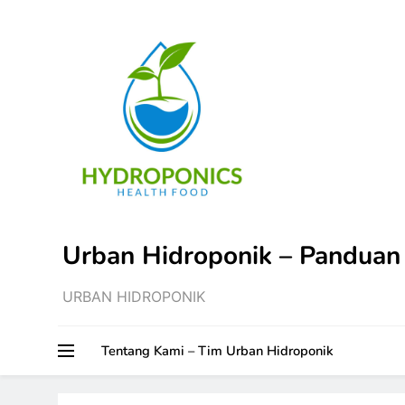
Skip
to
content
Urban Hidroponik – Panduan
URBAN HIDROPONIK
Tentang Kami – Tim Urban Hidroponik