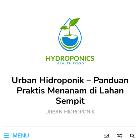
Skip
to
content
Urban Hidroponik – Panduan
Praktis Menanam di Lahan
Sempit
URBAN HIDROPONIK
MENU