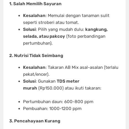
1. Salah Memilih Sayuran
Kesalahan
: Memulai dengan tanaman sulit
seperti stroberi atau tomat.
Solusi
: Pilih yang mudah dulu:
kangkung,
selada, atau pakcoy
(foto perbandingan
pertumbuhan).
2. Nutrisi Tidak Seimbang
Kesalahan
: Takaran AB Mix asal-asalan (terlalu
pekat/encer).
Solusi
: Gunakan
TDS meter
murah
(Rp150.000) atau ikuti takaran:
Pertumbuhan daun: 600-800 ppm
Pembuahan: 1000-1200 ppm
3.
Pencahayaan Kurang