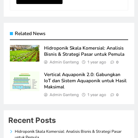
Related News
Hidroponik Skala Komersial: Analisis
Bisnis & Strategi Pasar untuk Pemula
Admin Ganteng
1 year ago
0
Vertical Aquaponik 2.0: Gabungkan
IoT dan Sistem Aquaponik untuk Hasil
Maksimal
Admin Ganteng
1 year ago
0
Recent Posts
Hidroponik Skala Komersial: Analisis Bisnis & Strategi Pasar
untuk Pemula