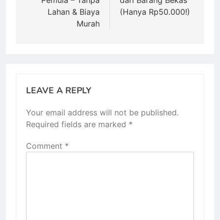
Pemula – Tanpa
dari Barang Bekas
Lahan & Biaya
(Hanya Rp50.000!)
Murah
LEAVE A REPLY
Your email address will not be published.
Required fields are marked
*
Comment
*