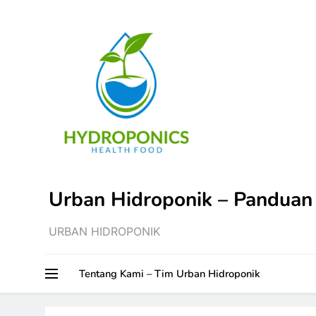
Skip
to
content
Urban Hidroponik – Panduan
URBAN HIDROPONIK
Tentang Kami – Tim Urban Hidroponik