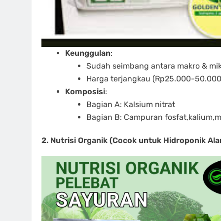
Keunggulan
:
Sudah seimbang antara makro & mik
Harga terjangkau (Rp25.000-50.000
Komposisi
:
Bagian A: Kalsium nitrat
Bagian B: Campuran fosfat,kalium
2.
Nutrisi Organik (Cocok untuk Hidroponik Ala