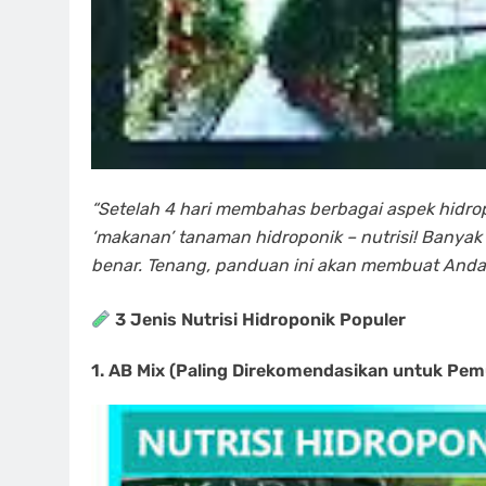
“Setelah 4 hari membahas berbagai aspek hidrop
‘makanan’ tanaman hidroponik – nutrisi! Banya
benar. Tenang, panduan ini akan membuat Anda p
3 Jenis Nutrisi Hidroponik Populer
1.
AB Mix (Paling Direkomendasikan untuk Pem