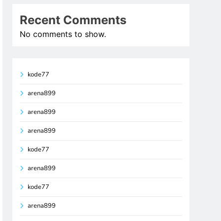
Recent Comments
No comments to show.
kode77
arena899
arena899
arena899
kode77
arena899
kode77
arena899