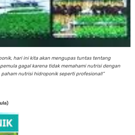
onik, hari ini kita akan mengupas tuntas tentang
k pemula gagal karena tidak memahami nutrisi dengan
aham nutrisi hidroponik seperti profesional!”
ula)