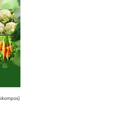
mikompos)