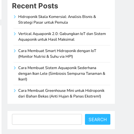
Recent Posts
Hidroponik Skala Komersial: Analisis Bisnis &
Strategi Pasar untuk Pemula
Vertical Aquaponik 2.0: Gabungkan IoT dan Sistem
Aquaponik untuk Hasil Maksimal
Cara Membuat Smart Hidroponik dengan IoT
(Monitor Nutrisi & Suhu via HP!)
Cara Membuat Sistem Aquaponik Sederhana
dengan Ikan Lele (Simbiosis Sempurna Tanaman &
Ikan!)
Cara Membuat Greenhouse Mini untuk Hidroponik
dari Bahan Bekas (Anti Hujan & Panas Ekstrem!)
Search
SEARCH