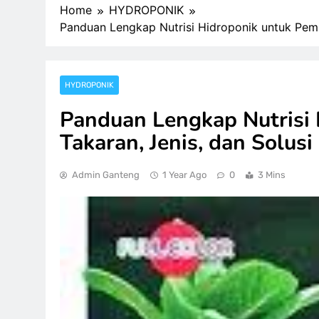
Home
HYDROPONIK
Panduan Lengkap Nutrisi Hidroponik untuk Pemul
HYDROPONIK
Panduan Lengkap Nutrisi 
Takaran, Jenis, dan Solus
Admin Ganteng
1 Year Ago
0
3 Mins